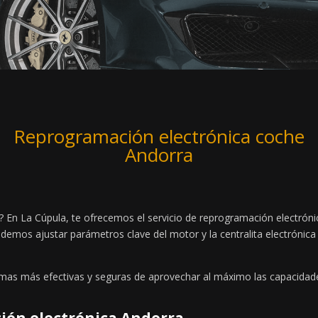
Reprogramación electrónica coche
Andorra
? En La Cúpula, te ofrecemos el servicio de reprogramación electrón
demos ajustar parámetros clave del motor y la centralita electrónica 
rmas más efectivas y seguras de aprovechar al máximo las capacidade
ción electrónica Andorra