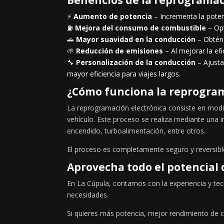
⚡
Aumento de potencia
– Incrementa la poten
⛽
Mejora del consumo de combustible
– Opt
🚗
Mayor suavidad en la conducción
– Obtén 
🌱
Reducción de emisiones
– Al mejorar la ef
🔧
Personalización de la conducción
– Ajusta
mayor eficiencia para viajes largos.
¿Cómo funciona la reprogram
La reprogramación electrónica consiste en modif
vehículo. Este proceso se realiza mediante una i
encendido, turboalimentación, entre otros.
El proceso es completamente seguro y reversible
Aprovecha todo el potencial 
En La Cúpula, contamos con la experiencia y te
necesidades.
Si quieres más potencia, mejor rendimiento de 