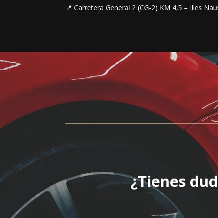
📍 Carretera General 2 (CG-2) KM 4,5 – Illes Nau
¿Tienes dud