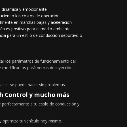
s dinámica y emocionante.
duciendo los costos de operación.
lmente en marchas bajas y aceleración.
ién es positivo para el medio ambiente.
ia para un estilo de conducción deportivo o
izar los parámetros de funcionamiento del
te modificar los parámetros de inyección,
nales, se puede hacer sin problemas.
ch Control y mucho más
 perfectamente a tu estilo de conducción y
y optimiza tu vehículo hoy mismo.