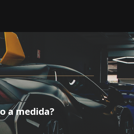
to a medida?