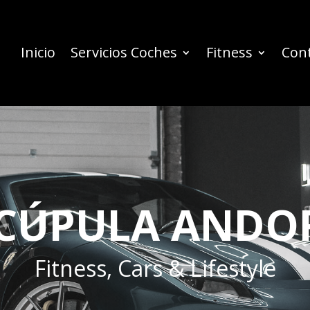
Inicio
Servicios Coches
Fitness
Con
 CÚPULA ANDO
Fitness, Cars & Lifestyle