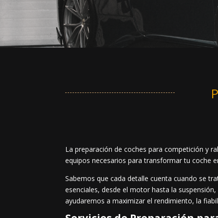
P
La preparación de coches para competición y rall
equipos necesarios para transformar tu coche en
Sabemos que cada detalle cuenta cuando se trata
esenciales, desde el motor hasta la suspensión, l
ayudaremos a maximizar el rendimiento, la fiabili
Servicios de Preparación par