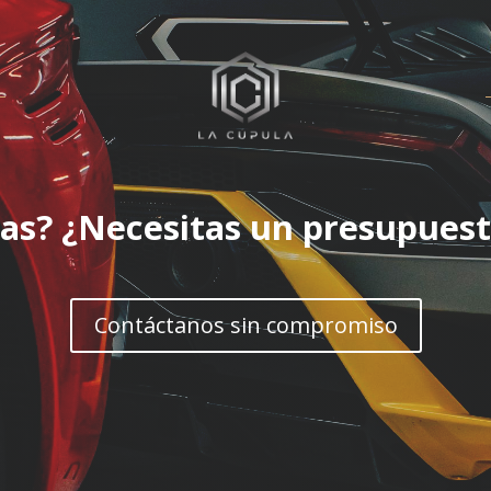
as? ¿Necesitas un presupues
Contáctanos sin compromiso