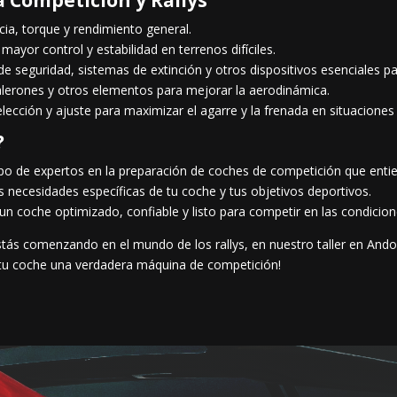
ia, torque y rendimiento general.
mayor control y estabilidad en terrenos difíciles.
 de seguridad, sistemas de extinción y otros dispositivos esenciales p
alerones y otros elementos para mejorar la aerodinámica.
lección y ajuste para maximizar el agarre y la frenada en situaciones
?
po de expertos en la preparación de coches de competición que entie
necesidades específicas de tu coche y tus objetivos deportivos.
n coche optimizado, confiable y listo para competir en las condicio
tás comenzando en el mundo de los rallys, en nuestro taller en Ando
e tu coche una verdadera máquina de competición!