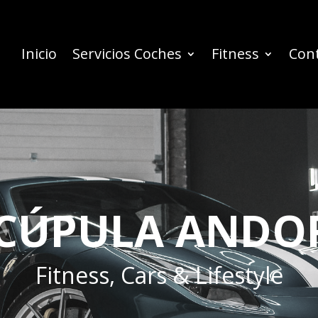
Inicio
Servicios Coches
Fitness
Con
 CÚPULA ANDO
Fitness, Cars & Lifestyle