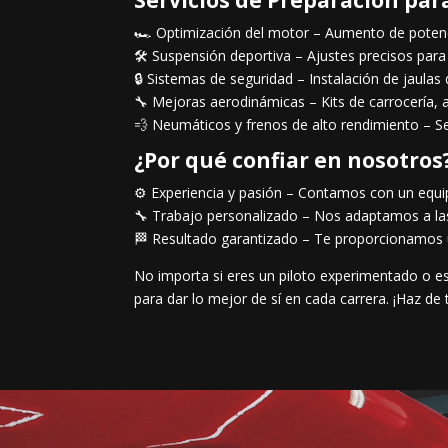
🏎️ Optimización del motor – Aumento de potenc
🛠️ Suspensión deportiva – Ajustes precisos para 
🔒 Sistemas de seguridad – Instalación de jaulas
🔧 Mejoras aerodinámicas – Kits de carrocería, 
💨 Neumáticos y frenos de alto rendimiento – Se
¿Por qué confiar en nosotros
⚙️ Experiencia y pasión – Contamos con un equi
🔧 Trabajo personalizado – Nos adaptamos a las 
🏁 Resultado garantizado – Te proporcionamos u
No importa si eres un piloto experimentado o es
para dar lo mejor de sí en cada carrera. ¡Haz d