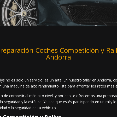
reparación Coches Competición y Ral
Andorra
ys no es solo un servicio, es un arte. En nuestro taller en Andorra,
 una máquina de alto rendimiento lista para afrontar los retos más ex
 de competir al más alto nivel, y por eso te ofrecemos una preparac
a seguridad y la estética. Ya sea que estés participando en un rally lo
dad y la seguridad de tu vehículo.
a Competición y Rallys