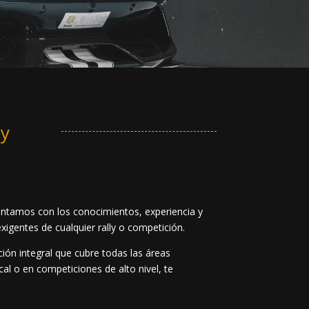
ly
 contamos con los conocimientos, experiencia y
igentes de cualquier rally o competición.
ión integral que cubre todas las áreas
cal o en competiciones de alto nivel, te