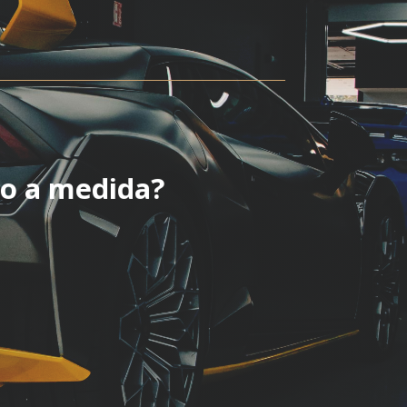
to a medida?