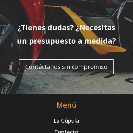
¿Tienes dudas? ¿Necesitas
un presupuesto a medida?
Contáctanos sin compromiso
Menú
La Cúpula
Contacto