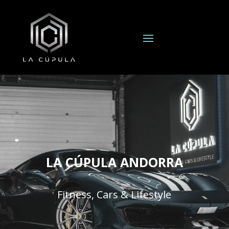
LA CÚPULA ANDORRA
Fitness, Cars & Lifestyle