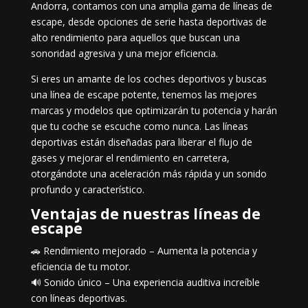
Andorra, contamos con una amplia gama de líneas de
escape, desde opciones de serie hasta deportivas de
alto rendimiento para aquellos que buscan una
sonoridad agresiva y una mejor eficiencia.
Si eres un amante de los coches deportivos y buscas
una línea de escape potente, tenemos las mejores
marcas y modelos que optimizarán tu potencia y harán
que tu coche se escuche como nunca. Las líneas
deportivas están diseñadas para liberar el flujo de
gases y mejorar el rendimiento en carretera,
otorgándote una aceleración más rápida y un sonido
profundo y característico.
Ventajas de nuestras líneas de
escape
🚗 Rendimiento mejorado – Aumenta la potencia y
eficiencia de tu motor.
🔊 Sonido único – Una experiencia auditiva increíble
con líneas deportivas.