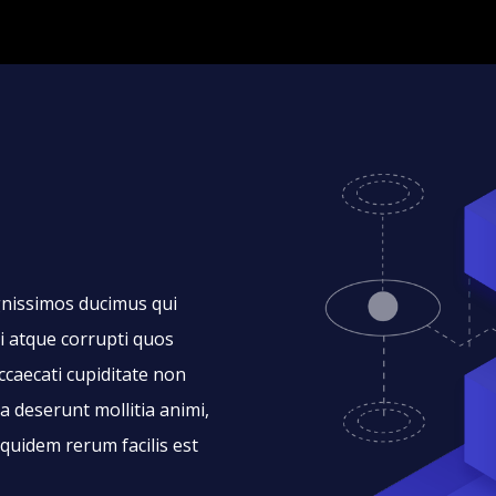
gnissimos ducimus qui
i atque corrupti quos
ccaecati cupiditate non
ia deserunt mollitia animi,
quidem rerum facilis est