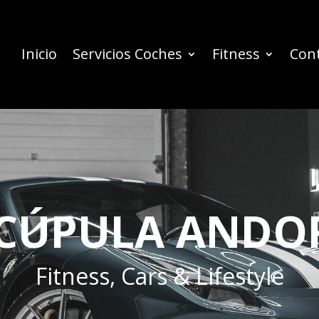
Inicio
Servicios Coches
Fitness
Con
 CÚPULA ANDO
Fitness, Cars & Lifestyle