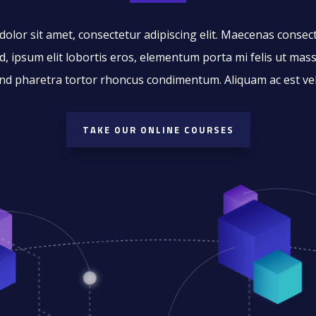
lor sit amet, consectetur adipiscing elit. Maecenas consecte
end, ipsum elit lobortis eros, elementum porta mi felis ut ma
end pharetra tortor rhoncus condimentum. Aliquam ac est ve
TAKE OUR ONLINE COURSES