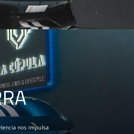
RRA
celencia nos impulsa