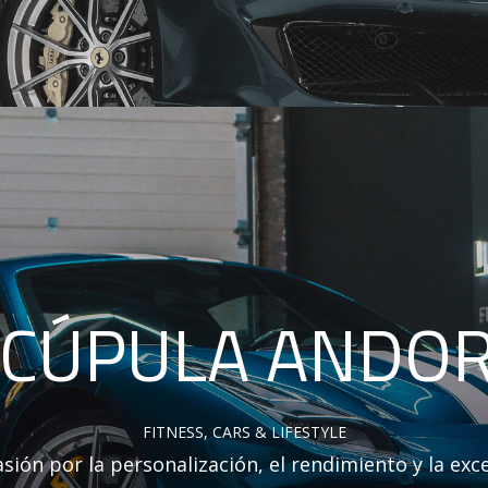
 CÚPULA ANDO
FITNESS, CARS & LIFESTYLE
pasión por la personalización, el rendimiento y la ex