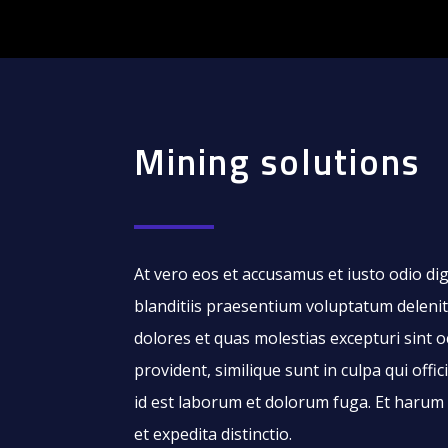
Mining solutions
At vero eos et accusamus et iusto odio di
blanditiis praesentium voluptatum delenit
dolores et quas molestias excepturi sint o
provident, similique sunt in culpa qui offic
id est laborum et dolorum fuga. Et harum 
et expedita distinctio.