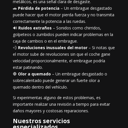
metálicos, es una señal clara de desgaste.
🚗
Pérdida de potencia
– Un embrague desgastado
puede hacer que el motor pierda fuerza y no transmita
correctamente la potencia a las ruedas.
🔊
Ruidos extraños
– Sonidos como chirridos,
golpeteos o zumbidos pueden indicar problemas en la
caja de cambios o en el embrague.
💨
Revoluciones inusuales del motor
– Si notas que
el motor sube de revoluciones sin que el coche gane
velocidad proporcionalmente, el embrague podría
estar patinando.
🛑
Olor a quemado
– Un embrague desgastado o
sobrecalentado puede generar un fuerte olor a
quemado dentro del vehículo.
Si experimentas alguno de estos problemas, es
importante realizar una revisión a tiempo para evitar
daños mayores y costosas reparaciones.
Nuestros servicios
especializados