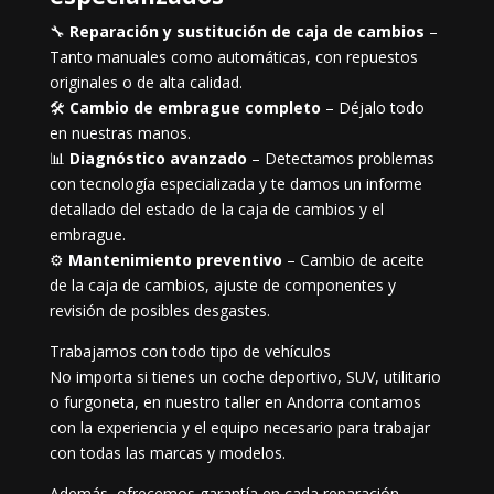
🔧
Reparación y sustitución de caja de cambios
–
Tanto manuales como automáticas, con repuestos
originales o de alta calidad.
🛠️
Cambio de embrague completo
– Déjalo todo
en nuestras manos.
📊
Diagnóstico avanzado
– Detectamos problemas
con tecnología especializada y te damos un informe
detallado del estado de la caja de cambios y el
embrague.
⚙️
Mantenimiento preventivo
– Cambio de aceite
de la caja de cambios, ajuste de componentes y
revisión de posibles desgastes.
Trabajamos con todo tipo de vehículos
No importa si tienes un coche deportivo, SUV, utilitario
o furgoneta, en nuestro taller en Andorra contamos
con la experiencia y el equipo necesario para trabajar
con todas las marcas y modelos.
Además, ofrecemos garantía en cada reparación,