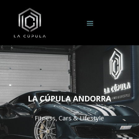
LA CÚPULA ANDORRA
Fitness, Cars & Lifestyle