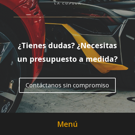
¿Tienes dudas? ¿Necesitas
un presupuesto a medida?
Contáctanos sin compromiso
Menú