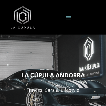
LA CÚPULA ANDORRA
Fitness, Cars & Lifestyle